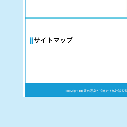
サイトマップ
copyright (c) 足の悪臭が消えた！体験談多数