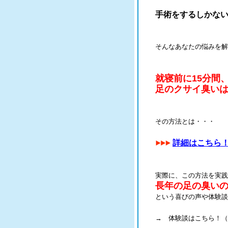
手術をするしかな
そんなあなたの悩みを解
就寝前に15分間
足のクサイ臭い
その方法とは・・・
詳細はこちら
実際に、この方法を実践
長年の足の臭い
という喜びの声や体験談
→ 体験談はこちら！（