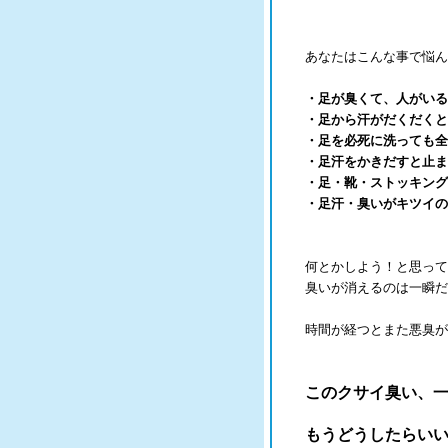
あなたはこんな事で悩ん
・足が臭くて、人がいる
・足から汗がだくだくと
・足を必死に洗っても全
・足汗をかきだすと止ま
・足・靴・ストッキング
・足汗・臭いがキツイの
何とかしよう！と思って
臭いが消えるのは一瞬だ
時間が経つとまた悪臭が
このクサイ臭い、
もうどうしたらい