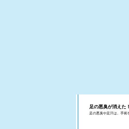
足の悪臭が消えた！
足の悪臭や足汗は、手術