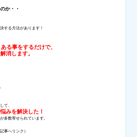
いのか・・
決する方法があります！
、ある事をするだけで、
は解消します。
！
して、
の悩みを解決した！
が多数寄せられています。
記事へリンク）