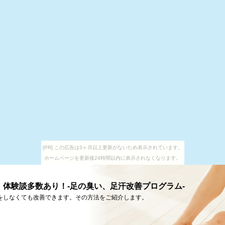
[PR] この広告は3ヶ月以上更新がないため表示されています。
ホームページを更新後24時間以内に表示されなくなります。
体験談多数あり！-足の臭い、足汗改善プログラム-
をしなくても改善できます。その方法をご紹介します。